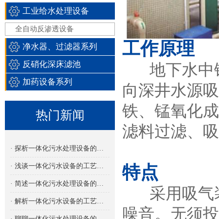
工业给水处理设备
全自动反渗透设备
工作原理
净水器、过滤器系列
反硝化深床滤池
地下水中铁
加药设备系列
向深井水源吸
铁、锰氧化成
热门新闻
滤料过滤、吸
· 探析一体化污水处理设备的多功能集成设计
· 浅谈一体化污水设备的工艺流程
特点
· 简述一体化污水处理设备的设计特点
采用吸气装
· 解析一体化污水设备的工艺类型及其应用
噪音。无须投
· 聊聊一体化污水处理设备的处理量选择与应用