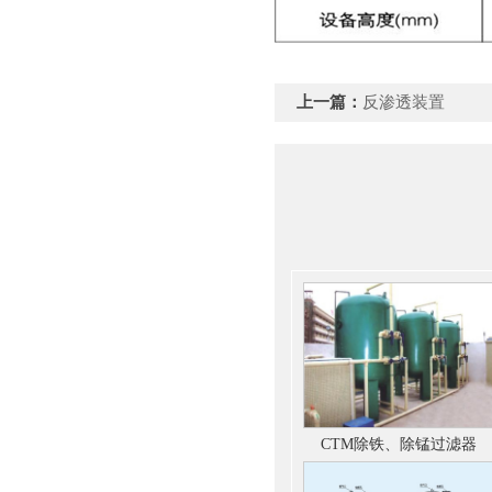
上一篇：
反渗透装置
CTM除铁、除锰过滤器