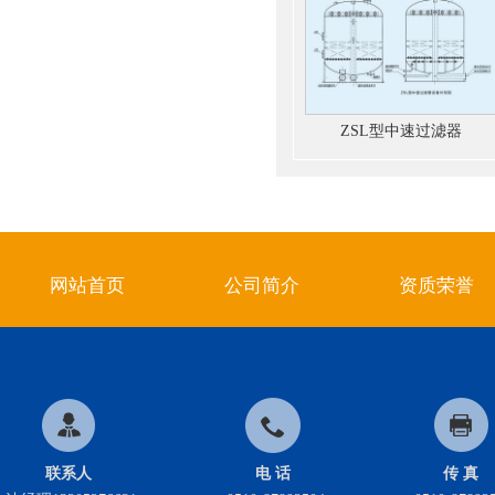
ZSL型中速过滤器
网站首页
公司简介
资质荣誉
联系人
电 话
传 真