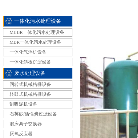
一体化污水处理设备
MBBR一体化污水处理设备
MBR一体化污水处理设备
一体化气浮机设备
一体化斜板沉淀设备
废水处理设备
回转式机械格栅设备
转鼓式机械格栅设备
刮吸泥机设备
石英砂/活性炭过滤设备
混床离子交换器
厌氧反应器