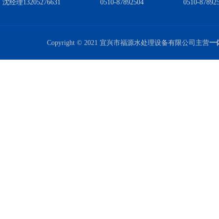
沈经理13205276631
0510-87892504
0510-87892
Copyright © 2021 宜兴市福源水处理设备有限公司主营
一