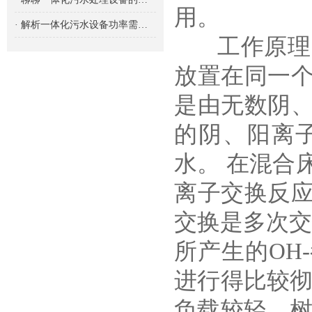
用。
· 解析一体化污水设备功率需求的重要性及影响因素
工作原理：
放置在同一
是由无数阴
的阴、阳离
水。 在混合
离子交换反
交换是多次交
所产生的OH
进行得比较彻
负载较轻，树