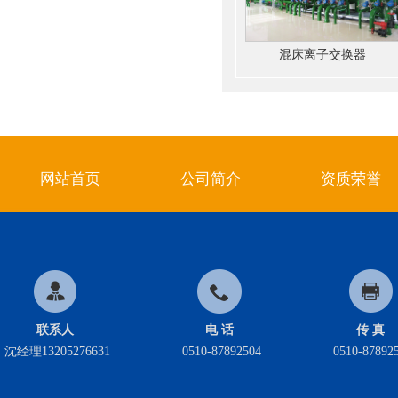
混床离子交换器
网站首页
公司简介
资质荣誉
联系人
电 话
传 真
沈经理13205276631
0510-87892504
0510-87892