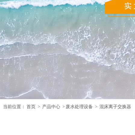
当前位置：
首页
>
产品中心
>
废水处理设备
>
混床离子交换器