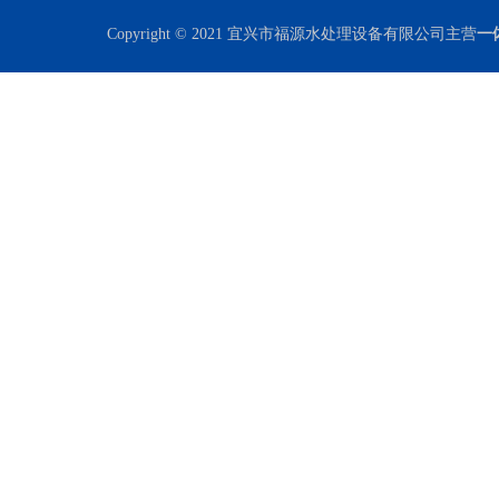
Copyright © 2021 宜兴市福源水处理设备有限公司主营
一