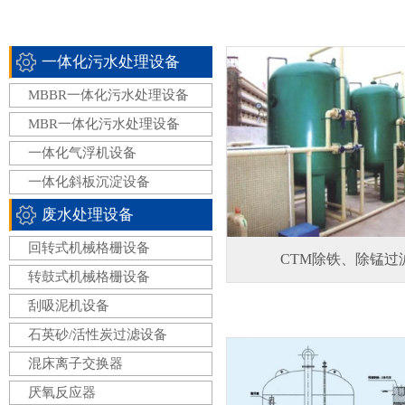
一体化污水处理设备
MBBR一体化污水处理设备
MBR一体化污水处理设备
一体化气浮机设备
一体化斜板沉淀设备
废水处理设备
回转式机械格栅设备
CTM除铁、除锰过
转鼓式机械格栅设备
刮吸泥机设备
石英砂/活性炭过滤设备
混床离子交换器
厌氧反应器