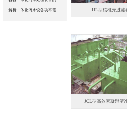
HL型核桃壳过滤
· 解析一体化污水设备功率需求的重要性及影响因素
JCL型高效絮凝澄清