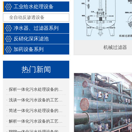
工业给水处理设备
全自动反渗透设备
净水器、过滤器系列
反硝化深床滤池
机械过滤器
加药设备系列
热门新闻
· 探析一体化污水处理设备的多功能集成设计
· 浅谈一体化污水设备的工艺流程
· 简述一体化污水处理设备的设计特点
· 解析一体化污水设备的工艺类型及其应用
· 聊聊一体化污水处理设备的处理量选择与应用