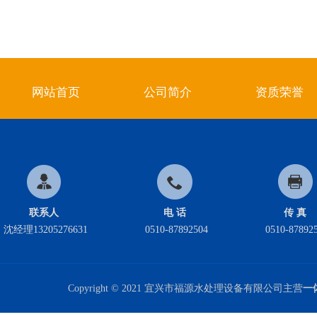
网站首页
公司简介
资质荣誉
联系人
电 话
传 真
沈经理13205276631
0510-87892504
0510-87892
Copyright © 2021 宜兴市福源水处理设备有限公司主营
一