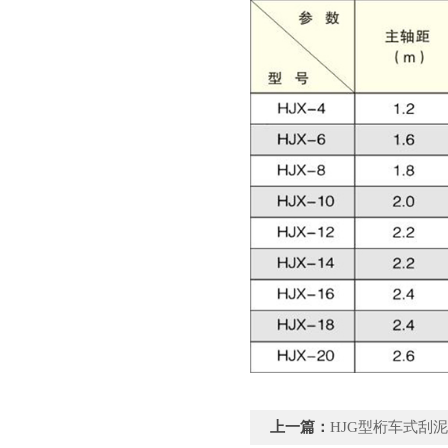
上一篇：
HJG型桁车式刮