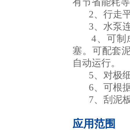
有节省能耗等
2、行走平
3、水泵连
4、可制成
塞。可配套泥
自动运行。
5、对极细污
6、可根据
7、刮泥板
应用范围