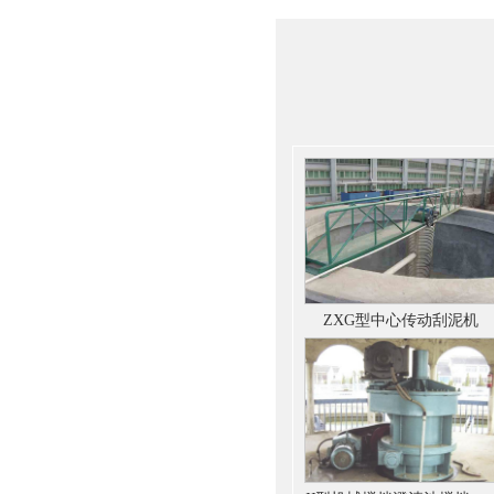
ZXG型中心传动刮泥机