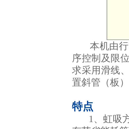
本机由行车
序控制及限
求采用滑线
置斜管（板）
特点
1、虹吸方