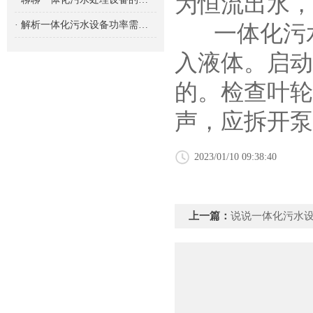
为恒流出水，
· 解析一体化污水设备功率需求的重要性及影响因素
一体化污水
入液体。启动
的。检查叶轮
声，应拆开泵
2023/01/10 09:38:40
上一篇：
说说一体化污水