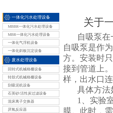
一体化污水处理设备
关于
MBBR一体化污水处理设备
自吸泵在一
MBR一体化污水处理设备
一体化气浮机设备
自吸泵是作为
一体化斜板沉淀设备
方。安装时只
废水处理设备
接到管道上。
回转式机械格栅设备
样，出水口连
转鼓式机械格栅设备
刮吸泥机设备
具体方法
石英砂/活性炭过滤设备
1、实验
混床离子交换器
膜。此时，需
厌氧反应器