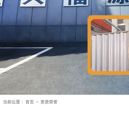
当前位置：
首页
>
资质荣誉