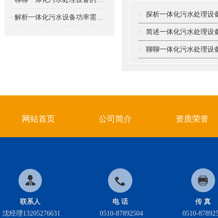
·
探析一体化污水处理设
· 解析一体化污水设备功率需求的重要性及影响因素
·
简述一体化污水处理设
·
聊聊一体化污水处理设
网站首页
公司简介
资质荣誉
联系人
电 话
传 真
沈经理13205276631
0510-87892504
0510-87892